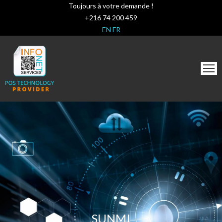
Toujours à votre demande !
+216 74 200 459
EN
FR
SUNMI