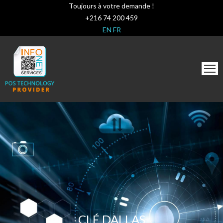
Toujours à votre demande !
+216 74 200 459
EN
FR
CLÉ DALLAS