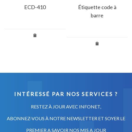
ECD-410
Étiquette code à
barre
INTÉRESSÉ PAR NOS SERVICES ?
RESTEZ À JOUR AVEC INFONET,
ABONNEZ-VOUS À NOTRE NEWSLETTER ET SOYER LE
PREMIER A SAVOIR NOS MIS A JOUR