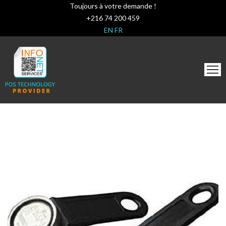
Toujours à votre demande !
+216 74 200 459
EN
FR