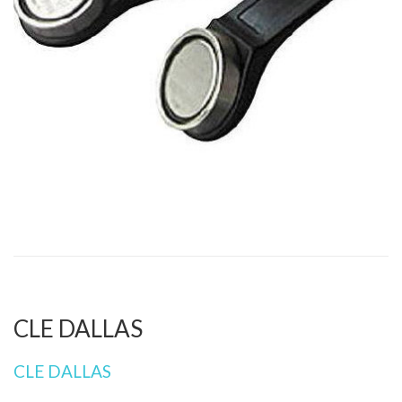
Accueil
Produits
Autres
Clé dallas
CLE DALLAS
CLE DALLAS
CLE DALLAS