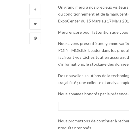
Un grand merci à nos précieux visiteurs e
du conditionnement et de la manutenti
ExpoCenter du 15 Mars au 17 Mars 201
Merci encore pour l’attention que vous
Nous avons présenté une gamme variée 
POINTMOBILE, Leader dans les produits d
facilitent vos tâches tout en assurant de
d’informations, le stockage des données,
Des nouvelles solutions de la technolo
traçabilité ; une collecte et analyse ra
Nous sommes honorés par la présence
Nous promettons de continuer à recher
produits proposés.