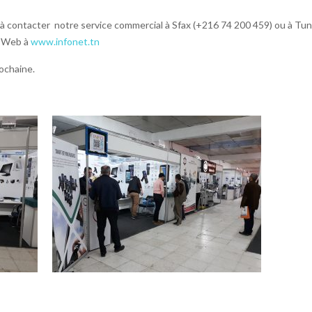
 à contacter notre service commercial à Sfax (+216 74 200 459) ou à Tun
e Web à
www.infonet.tn
rochaine.