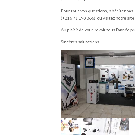
Pour tous vos questions, n’hésitez pas
(+216 71 198 366) ou visitez notre sit
Au plaisir de vous revoir tous l’année p
Sincères salutations.