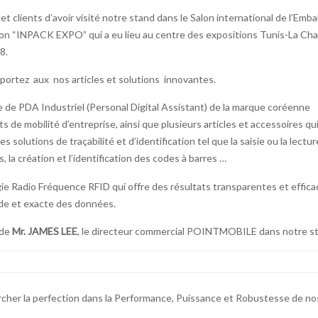
t clients d’avoir visité notre stand dans le Salon international de l’Emba
on “INPACK EXPO” qui a eu lieu au centre des expositions Tunis-La Cha
8.
 portez aux nos articles et solutions innovantes.
de PDA Industriel (Personal Digital Assistant) de la marque coréenne
e mobilité d’entreprise, ainsi que plusieurs articles et accessoires qu
s solutions de traçabilité et d’identification tel que la saisie ou la lectur
 la création et l’identification des codes à barres …
gie Radio Fréquence RFID qui offre des résultats transparentes et effic
pide et exacte des données.
 de
Mr. JAMES LEE
, le directeur commercial POINTMOBILE dans notre s
cher la perfection dans la Performance, Puissance et Robustesse de no