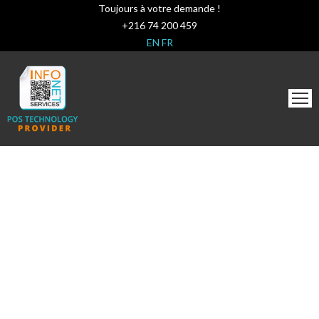
Toujours à votre demande !
+216 74 200 459
EN
FR
TEST